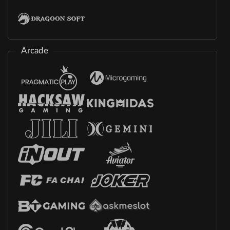
Arcade