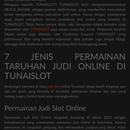
Mengapa memilih TUNAISLOT? TUNAISLOT telah mengimplementasikan
NEXUS ENGINE sebagai partner platformnya, yang memberikan kemudahan
dalam mengakses semua permainan judi online. Hanya dengan smartphone
anda dapat mengakses semua permainan slot online yang tersedia di
TUNAISLOT. Tidak hanya sampai disitu saja, kecepatan dalam transaksi yang
ditawarkan oleh
TUNAISLOT
juga sangat cepat dan aman. Pelayanan livechat
24jam online juga dikelola oleh Customer Support TUNAISLOT yang
profesional. Dan yang terakhir keamanan data pemain juga sangat dijaga,
sehingga tidak disebarkan oleh orang yang tidak bertanggung jawab.
7 JENIS PERMAINAN
TARUHAN JUDI ONLINE DI
TUNAISLOT
Anda ingin bermain di situs
judi slot
online Tunaislot tetapi masih bingung, apa
saja sih game yang tersedia di tunaislot, permainan taruhan apa saja yang
sedang bagus, berikut kami akan merangkumnya :
Permainan Judi Slot Online
Permainan Judi Slot Online sangatlah booming di tahun 2021 dengan
kehadirannya yang meramaikan permaian judi online di Indonesia. Karena
permainan ini sangatlah gampang dan menawarkan jackpot yang besar. Maka