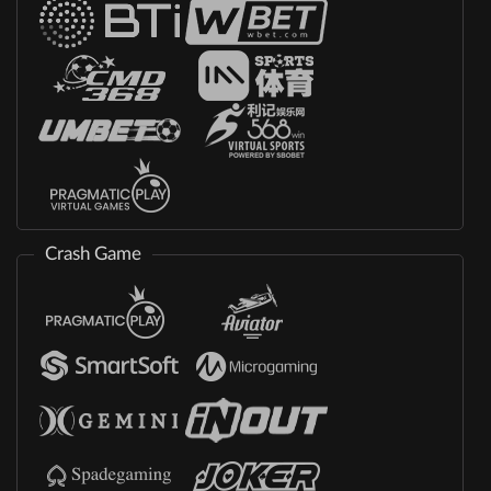
Crash Game