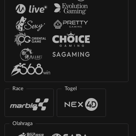
Race
Togel
Olahraga