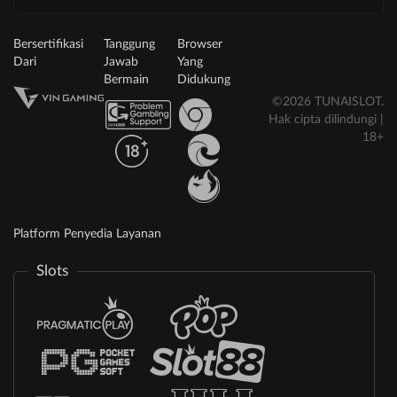
Bersertifikasi
Tanggung
Browser
Dari
Jawab
Yang
Bermain
Didukung
©2026 TUNAISLOT.
Hak cipta dilindungi |
18+
Platform Penyedia Layanan
Slots