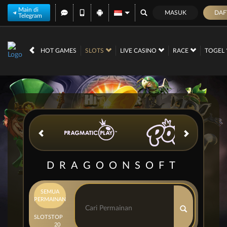
Main di
MASUK
DAF
Telegram
IDR
12,667,575,
HOT GAMES
SLOTS
LIVE CASINO
RACE
TOGEL
DRAGOONSOFT
SEMUA
PERMAINAN
SLOTS
TOP
20