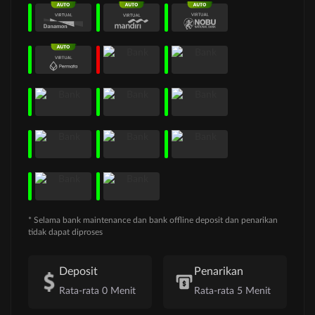
* Selama bank maintenance dan bank offline deposit dan penarikan
tidak dapat diproses
Deposit
Penarikan
Rata-rata 0 Menit
Rata-rata 5 Menit