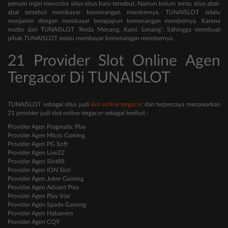
pemain ingin mencoba situs-situs baru tersebut. Namun belum tentu situs abal-
abal tersebut membayar kemenangan membernya. TUNAISLOT selalu
menjamin dengan membayar berapapun kemenangan membernya. Karena
motto dari TUNAISLOT "Anda Menang, Kami Senang". Sehingga membuat
pihak TUNAISLOT selalu membayar kemenangan membernya.
21 Provider Slot Online Agen
Tergacor Di TUNAISLOT
TUNAISLOT sebagai situs judi
slot online tergacor
dan terpercaya menawarkan
21 provider judi slot online tergacor sebagai berikut :
Provider Agen Pragmatic Play
Provider Agen Micro Gaming
Provider Agen PG Soft
Provider Agen Live22
Provider Agen Slot88
Provider Agen ION Slot
Provider Agen Joker Gaming
Provider Agen Advant Play
Provider Agen Play Star
Provider Agen Spade Gaming
Provider Agen Habanero
Provider Agen CQ9