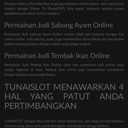
Dengan poker online kita bisa langsung melawan sesama player atau yang biasa
disebut dengan Player To Player(P2P). Kita dapat melawan sesama player
diplatform judi poker online tersebut.
Permainan Judi Sabung Ayam Online
Permainan Judi Sabung Ayam Online hampir tidak ada bedanya dengan live
casino online. Judi sabung ayam juga memberikan kemudahan dan kecepatan
dalam menang jackpot dengan waktu yang sangat singkat.
Permainan Judi Tembak Ikan Online
Permainan Judi Tembak Ikan Online salah satu permainan judi online yang
sangat digemari di Asia. Tembak ikan online juga menawarkan permainan
dengan jackpot yang sangat besar.
TUNAISLOT MENAWARKAN 4
HAL YANG PATUT ANDA
PERTIMBANGKAN
TUNAISLOT sebagai situs judi slot online terpercaya, dan tergacor menawarkan
4 hal ini yang patut anda pertimbangkan. Hal tersebut sebagai berikut: