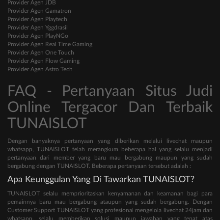
Provider Agen JDB
Provider Agen Gamatron
Provider Agen Playtech
Provider Agen Yggdrasil
Provider Agen PlayNGo
Provider Agen Real Time Gaming
Provider Agen One Touch
Provider Agen Flow Gaming
Provider Agen Astro Tech
FAQ - Pertanyaan Situs Judi
Online Tergacor Dan Terbaik
TUNAISLOT
Dengan banyaknya pertanyaan yang diberikan melalui livechat maupun
whatsapp, TUNAISLOT telah merangkum beberapa hal yang selalu menjadi
pertanyaan dari member yang baru mau bergabung maupun yang sudah
bergabung dengan TUNAISLOT. Beberapa pertanyaan tersebut adalah :
Apa Keunggulan Yang Di Tawarkan TUNAISLOT?
TUNAISLOT selalu memprioritaskan kenyamanan dan keamanan bagi para
pemainnya baru mau bergabung ataupun yang sudah bergabung. Dengan
Customer Support TUNAISLOT yang profesional mengelola livechat 24jam dan
whatsapp, selalu memberikan solusi maupun jawaban yang tepat atas