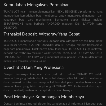
Kemudahan Mengakses Permainan
TUNAISLOT telah mengimplementasikan NEXUSENGINE diplatformnya yang
memberikan kemudahan bagi membernya untuk mengakses dimanapun dan
kapanpun bagi para membernya. Semuanya dapat diakses melalui
SMARTPHONE yang berbasis ANDROID maupun IOS, LAPTOP, serta
DESKTOP.
Transaksi Deposit, Withdraw Yang Cepat
TUNAISLOT menawarkan transaksi deposit dan withdraw dengan bank-bank
lokal besar seperti BCA, BNI, MANDIRI, dan BRI sebagai metode transaksinya
bagi para pemainnya. Tidak hanya bank lokal saja, TUNAISLOT juga melayani
deposit dan withdraw melalui e-wallet seperti DANA, OVO, GOPAY, SAKUKU,
LINKAJA, dan SHOPEEPAY yang membuat para pemain lebih mudah untuk
melakukan transaksi selama 24jam.
Livechat 24Jam Yang Profesional
Dengan maraknya kumpulan situs judi slot online, TUNAISLOT selalu
memberikan yang terbaik dan kompatibel dengan situs lain untuk membernya
dalam menerima informasi maupun keluhan dari para member baru maupun
member lama yang telah bergabung di TUNAISLOT. Profesional dan cepat
dalam memberi jawaban terhadap keluhan membernya.
Pasti Membayar Kemenangan Membernya
Dengan banjirnya situs judi slot online yang berada di Indonesia. Membuat para