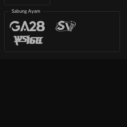
Sabung Ayam