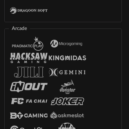
Arcade