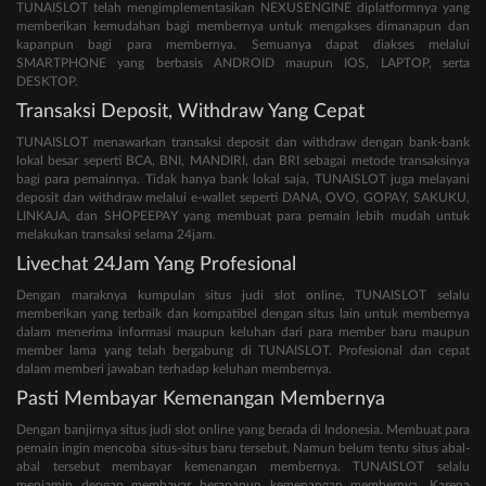
TUNAISLOT telah mengimplementasikan NEXUSENGINE diplatformnya yang
memberikan kemudahan bagi membernya untuk mengakses dimanapun dan
kapanpun bagi para membernya. Semuanya dapat diakses melalui
SMARTPHONE yang berbasis ANDROID maupun IOS, LAPTOP, serta
DESKTOP.
Transaksi Deposit, Withdraw Yang Cepat
TUNAISLOT menawarkan transaksi deposit dan withdraw dengan bank-bank
lokal besar seperti BCA, BNI, MANDIRI, dan BRI sebagai metode transaksinya
bagi para pemainnya. Tidak hanya bank lokal saja, TUNAISLOT juga melayani
deposit dan withdraw melalui e-wallet seperti DANA, OVO, GOPAY, SAKUKU,
LINKAJA, dan SHOPEEPAY yang membuat para pemain lebih mudah untuk
melakukan transaksi selama 24jam.
Livechat 24Jam Yang Profesional
Dengan maraknya kumpulan situs judi slot online, TUNAISLOT selalu
memberikan yang terbaik dan kompatibel dengan situs lain untuk membernya
dalam menerima informasi maupun keluhan dari para member baru maupun
member lama yang telah bergabung di TUNAISLOT. Profesional dan cepat
dalam memberi jawaban terhadap keluhan membernya.
Pasti Membayar Kemenangan Membernya
Dengan banjirnya situs judi slot online yang berada di Indonesia. Membuat para
pemain ingin mencoba situs-situs baru tersebut. Namun belum tentu situs abal-
abal tersebut membayar kemenangan membernya. TUNAISLOT selalu
menjamin dengan membayar berapapun kemenangan membernya. Karena