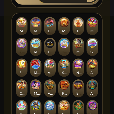
Mahjong Legend
Mahjong Legend Xmas
Dino Gems
Mahjong Legacy
The Monkey King
Mahjong of the Phoenix
Government Joke
Mahjong of the White Tiger
Epic of Aztec
The Beat of Olympus 1000
Mafia Ways
Government Disco
Super Ace X
Mermaid's Market
Veggies Bonanza
Subway Runner
Neko Reborn
Aztec Legend
Clash of War
Mafia Ways II : Metro Haven Heist
Aztec Empire
Roma Kingdom
Blessing of the Dragon
Aztec Empire 1000