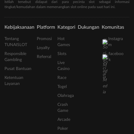
Istilah tersebut didapat dari para pecinta slot sebagai informasi
tingkat/kemudahan dalam memenangkan slot online pada saat hari ini.
Kebijaksanaan
Platform
Kategori
Dukungan
Komunitas
Tentang
Promosi
Hot
Instagra
TUNAISLOT
Games
m
Loyalty
Responsible
Slots
faceboo
Referral
Gambling
k
Live
Pusat Bantuan
Casino
Ketentuan
Race
Layanan
Togel
Olahraga
Crash
Game
Arcade
Poker