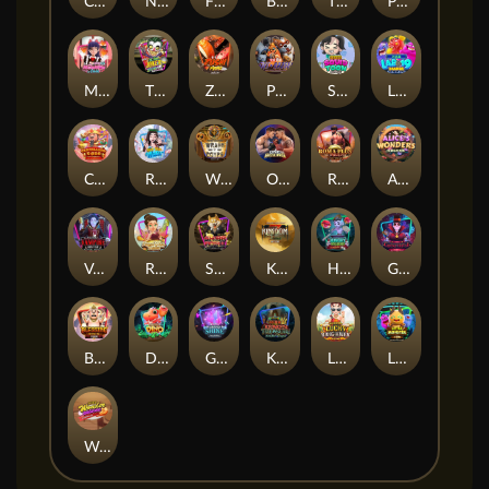
Cupid's Garden
Natural Ace
Fishing's Paradise
Blessing of the Tiger
Tiki Paradise
Punk Star
Moe Moe Cute
The King Joker
Zushi Prime
Pet Ranger
Squid Toon
Lab 19 Mania
Centillion Gods
Rich Rich Water
Wrath of Egypt
ONE Boxing
Roma Plus
Alice's Wonder
Vampire Hunter
Royal Thai Dessert
Shiba Mogul
Kingdom Z
Hungry Krahung
Ghost House
Blessing of the Ox
Dino Pops
Grand Shine
Kraken Treasure
Lucky NangKwak
Little Monster
Wonder Cuisine