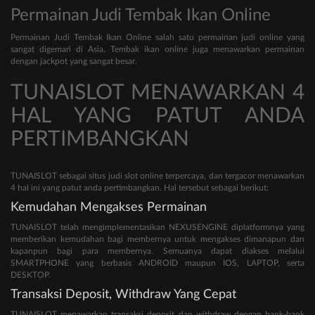
Permainan Judi Tembak Ikan Online
Permainan Judi Tembak Ikan Online salah satu permainan judi online yang
sangat digemari di Asia. Tembak ikan online juga menawarkan permainan
dengan jackpot yang sangat besar.
TUNAISLOT MENAWARKAN 4
HAL YANG PATUT ANDA
PERTIMBANGKAN
TUNAISLOT sebagai situs judi slot online terpercaya, dan tergacor menawarkan
4 hal ini yang patut anda pertimbangkan. Hal tersebut sebagai berikut:
Kemudahan Mengakses Permainan
TUNAISLOT telah mengimplementasikan NEXUSENGINE diplatformnya yang
memberikan kemudahan bagi membernya untuk mengakses dimanapun dan
kapanpun bagi para membernya. Semuanya dapat diakses melalui
SMARTPHONE yang berbasis ANDROID maupun IOS, LAPTOP, serta
DESKTOP.
Transaksi Deposit, Withdraw Yang Cepat
TUNAISLOT menawarkan transaksi deposit dan withdraw dengan bank-bank