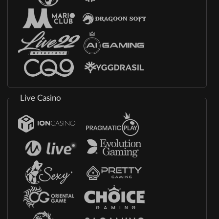
Live Casino