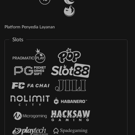
Platform Penyedia Layanan
Slots