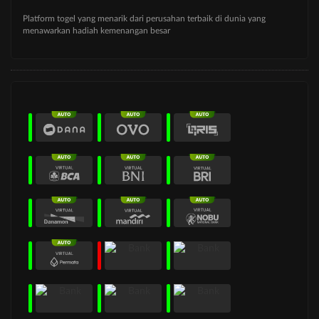
Platform togel yang menarik dari perusahan terbaik di dunia yang
menawarkan hadiah kemenangan besar