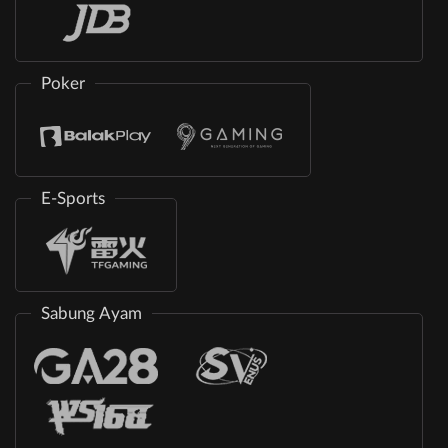
Poker
E-Sports
Sabung Ayam