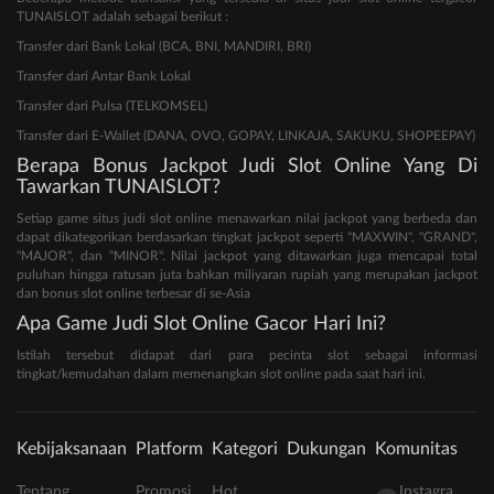
TUNAISLOT adalah sebagai berikut :
Transfer dari Bank Lokal (BCA, BNI, MANDIRI, BRI)
Transfer dari Antar Bank Lokal
Transfer dari Pulsa (TELKOMSEL)
Transfer dari E-Wallet (DANA, OVO, GOPAY, LINKAJA, SAKUKU, SHOPEEPAY)
Berapa Bonus Jackpot Judi Slot Online Yang Di
Tawarkan TUNAISLOT?
Setiap game situs judi slot online menawarkan nilai jackpot yang berbeda dan
dapat dikategorikan berdasarkan tingkat jackpot seperti "MAXWIN", "GRAND",
"MAJOR", dan "MINOR". Nilai jackpot yang ditawarkan juga mencapai total
puluhan hingga ratusan juta bahkan miliyaran rupiah yang merupakan jackpot
dan bonus slot online terbesar di se-Asia
Apa Game Judi Slot Online Gacor Hari Ini?
Istilah tersebut didapat dari para pecinta slot sebagai informasi
tingkat/kemudahan dalam memenangkan slot online pada saat hari ini.
Kebijaksanaan
Platform
Kategori
Dukungan
Komunitas
Tentang
Promosi
Hot
Instagra