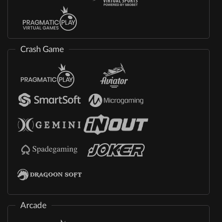
Crash Game
Arcade