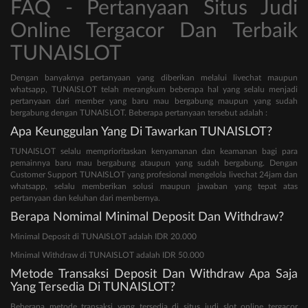
FAQ - Pertanyaan Situs Judi
Online Tergacor Dan Terbaik
TUNAISLOT
Dengan banyaknya pertanyaan yang diberikan melalui livechat maupun
whatsapp, TUNAISLOT telah merangkum beberapa hal yang selalu menjadi
pertanyaan dari member yang baru mau bergabung maupun yang sudah
bergabung dengan TUNAISLOT. Beberapa pertanyaan tersebut adalah :
Apa Keunggulan Yang Di Tawarkan TUNAISLOT?
TUNAISLOT selalu memprioritaskan kenyamanan dan keamanan bagi para
pemainnya baru mau bergabung ataupun yang sudah bergabung. Dengan
Customer Support TUNAISLOT yang profesional mengelola livechat 24jam dan
whatsapp, selalu memberikan solusi maupun jawaban yang tepat atas
pertanyaan dan keluhan dari membernya.
Berapa Nomimal Minimal Deposit Dan Withdraw?
Minimal Deposit di TUNAISLOT adalah IDR 20.000
Minimal Withdraw di TUNAISLOT adalah IDR 50.000
Metode Transaksi Deposit Dan Withdraw Apa Saja
Yang Tersedia Di TUNAISLOT?
Beberapa metode transaksi yang tersedia di situs judi slot online tergacor