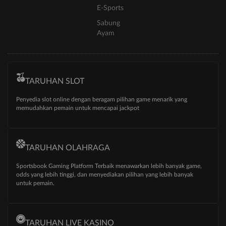
E-Sports
Sabung
Ayam
TARUHAN SLOT
Penyedia slot online dengan beragam pilihan game menarik yang
memudahkan pemain untuk mencapai jackpot
TARUHAN OLAHRAGA
Sportsbook Gaming Platform Terbaik menawarkan lebih banyak game,
odds yang lebih tinggi, dan menyediakan pilihan yang lebih banyak
untuk pemain.
TARUHAN LIVE KASINO