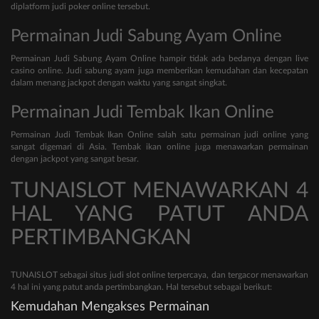
diplatform judi poker online tersebut.
Permainan Judi Sabung Ayam Online
Permainan Judi Sabung Ayam Online hampir tidak ada bedanya dengan live
casino online. Judi sabung ayam juga memberikan kemudahan dan kecepatan
dalam menang jackpot dengan waktu yang sangat singkat.
Permainan Judi Tembak Ikan Online
Permainan Judi Tembak Ikan Online salah satu permainan judi online yang
sangat digemari di Asia. Tembak ikan online juga menawarkan permainan
dengan jackpot yang sangat besar.
TUNAISLOT MENAWARKAN 4
HAL YANG PATUT ANDA
PERTIMBANGKAN
TUNAISLOT sebagai situs judi slot online terpercaya, dan tergacor menawarkan
4 hal ini yang patut anda pertimbangkan. Hal tersebut sebagai berikut:
Kemudahan Mengakses Permainan