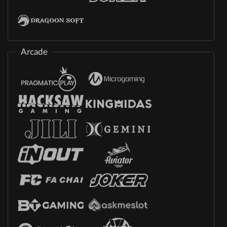
Arcade