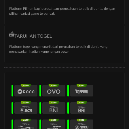
Platform Pilihan bagi perusahaan-perusahaan terbaik di dunia, dengan
pilihan variasi game terbanyak
TARUHAN TOGEL
Platform togel yang menarik dari perusahan terbaik di dunia yang
menawarkan hadiah kemenangan besar