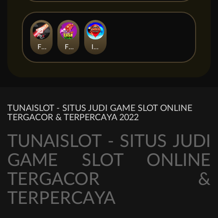
FlyX
FlyX Cash Turbo
Incredible Balloon Machine
TUNAISLOT - SITUS JUDI GAME SLOT ONLINE
TERGACOR & TERPERCAYA 2022
TUNAISLOT - SITUS JUDI
GAME SLOT ONLINE
TERGACOR &
TERPERCAYA