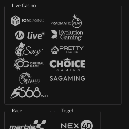
Live Casino
Race
Togel