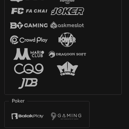
Poker