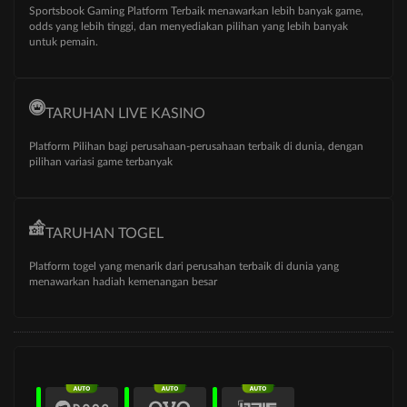
Sportsbook Gaming Platform Terbaik menawarkan lebih banyak game,
odds yang lebih tinggi, dan menyediakan pilihan yang lebih banyak
untuk pemain.
TARUHAN LIVE KASINO
Platform Pilihan bagi perusahaan-perusahaan terbaik di dunia, dengan
pilihan variasi game terbanyak
TARUHAN TOGEL
Platform togel yang menarik dari perusahan terbaik di dunia yang
menawarkan hadiah kemenangan besar