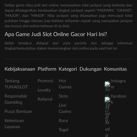
Setiap game situs judi slot online menawarkan nilai jackpot yang berbeda dan
dapat dikategorikan berdasarkan tingkat jackpot seperti "MAXWIN", "GRAND",
"MAJOR", dan "MINOR". Nilai jackpot yang ditawarkan juga mencapai total
puluhan hingga ratusan juta bahkan miliyaran rupiah yang merupakan jackpot
dan bonus slot online terbesar di se-Asia
Apa Game Judi Slot Online Gacor Hari Ini?
Istilah tersebut didapat dari para pecinta slot sebagai informasi
tingkat/kemudahan dalam memenangkan slot online pada saat hari ini.
Kebijaksanaan
Platform
Kategori
Dukungan
Komunitas
Tentang
Promosi
Hot
Instagra
TUNAISLOT
Games
m
Loyalty
Responsible
Slots
faceboo
Referral
Gambling
k
Live
Pusat Bantuan
Casino
Ketentuan
Race
Layanan
Togel