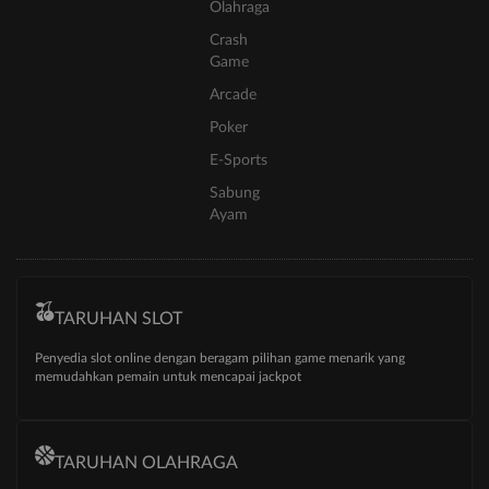
Olahraga
Crash
Game
Arcade
Poker
E-Sports
Sabung
Ayam
TARUHAN SLOT
Penyedia slot online dengan beragam pilihan game menarik yang
memudahkan pemain untuk mencapai jackpot
TARUHAN OLAHRAGA