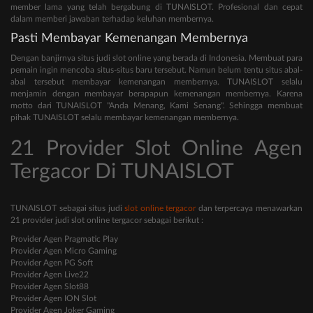
member lama yang telah bergabung di TUNAISLOT. Profesional dan cepat
dalam memberi jawaban terhadap keluhan membernya.
Pasti Membayar Kemenangan Membernya
Dengan banjirnya situs judi slot online yang berada di Indonesia. Membuat para
pemain ingin mencoba situs-situs baru tersebut. Namun belum tentu situs abal-
abal tersebut membayar kemenangan membernya. TUNAISLOT selalu
menjamin dengan membayar berapapun kemenangan membernya. Karena
motto dari TUNAISLOT "Anda Menang, Kami Senang". Sehingga membuat
pihak TUNAISLOT selalu membayar kemenangan membernya.
21 Provider Slot Online Agen
Tergacor Di TUNAISLOT
TUNAISLOT sebagai situs judi
slot online tergacor
dan terpercaya menawarkan
21 provider judi slot online tergacor sebagai berikut :
Provider Agen Pragmatic Play
Provider Agen Micro Gaming
Provider Agen PG Soft
Provider Agen Live22
Provider Agen Slot88
Provider Agen ION Slot
Provider Agen Joker Gaming