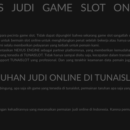
US JUDI GAME SLOT O
ara pecinta game slot. Tidak dapat dipungkiri bahwa sekarang game slot sangatlah
untuk bermain slot online untuk menghilangkan penat setelah bekerja atau hanya
ami selalu memberikan pelayanan yang terbaik untuk pemain kami.
sikan NEXUS ENGINE sebagai partner platformnya, yang memberikan kemudahan
ng tersedia di TUNAISLOT. Tidak hanya sampai disitu saja, kecepatan dalam transak
upport TUNAISLOT yang profesional. Dan yang terakhir keamanan data pemain juga 
RUHAN JUDI ONLINE DI TUNAIS
 bingung, apa saja sih game yang tersedia di tunaislot, permainan taruhan apa saja y
ngan kehadirannya yang meramaikan permaian judi online di Indonesia. Karena perm