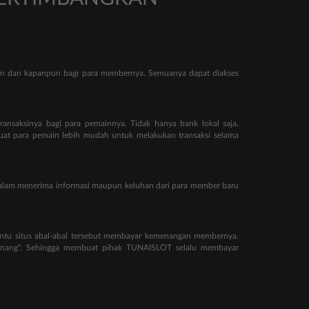
 dan kapanpun bagi para membernya. Semuanya dapat diakses
nsaksinya bagi para pemainnya. Tidak hanya bank lokal saja,
t para pemain lebih mudah untuk melakukan transaksi selama
dalam menerima informasi maupun keluhan dari para member baru
tentu situs abal-abal tersebut membayar kemenangan membernya.
nang". Sehingga membuat pihak TUNAISLOT selalu membayar