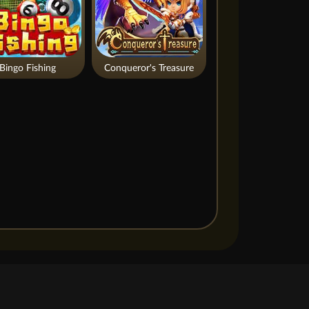
Bingo Fishing
Conqueror's Treasure