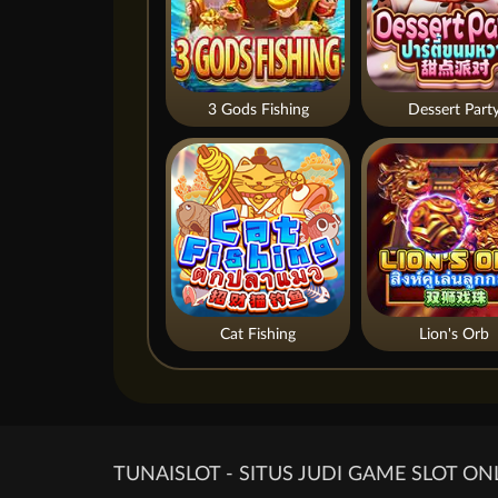
3 Gods Fishing
Dessert Part
Cat Fishing
Lion's Orb
TUNAISLOT - SITUS JUDI GAME SLOT O