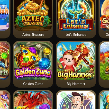
Aztec Treasure
Let's Enhance
Go
Golden Zuma
Big Hammer