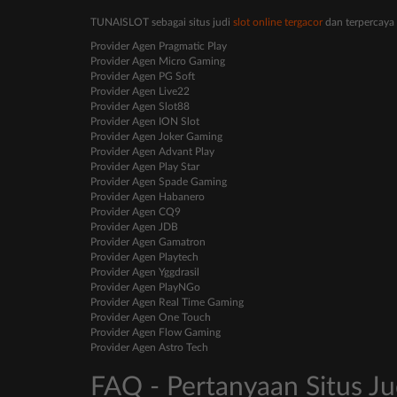
TUNAISLOT sebagai situs judi
slot online tergacor
dan terpercaya 
Provider Agen Pragmatic Play
Provider Agen Micro Gaming
Provider Agen PG Soft
Provider Agen Live22
Provider Agen Slot88
Provider Agen ION Slot
Provider Agen Joker Gaming
Provider Agen Advant Play
Provider Agen Play Star
Provider Agen Spade Gaming
Provider Agen Habanero
Provider Agen CQ9
Provider Agen JDB
Provider Agen Gamatron
Provider Agen Playtech
Provider Agen Yggdrasil
Provider Agen PlayNGo
Provider Agen Real Time Gaming
Provider Agen One Touch
Provider Agen Flow Gaming
Provider Agen Astro Tech
FAQ - Pertanyaan Situs J